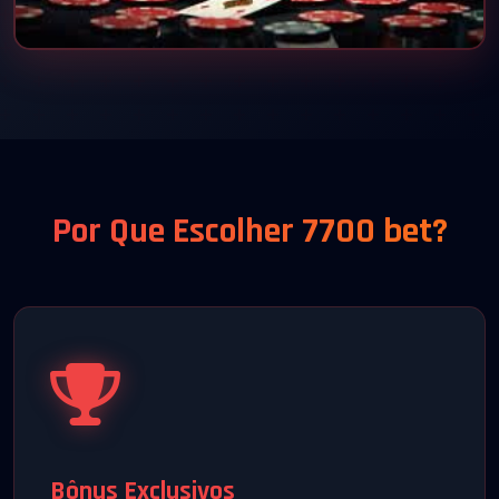
Por Que Escolher 7700 bet?
Bônus Exclusivos