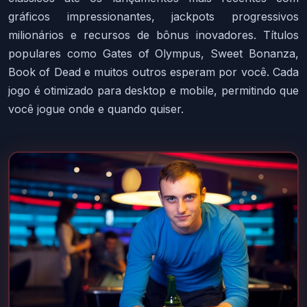
gráficos impressionantes, jackpots progressivos
milionários e recursos de bônus inovadores. Títulos
populares como Gates of Olympus, Sweet Bonanza,
Book of Dead e muitos outros esperam por você. Cada
jogo é otimizado para desktop e mobile, permitindo que
você jogue onde e quando quiser.