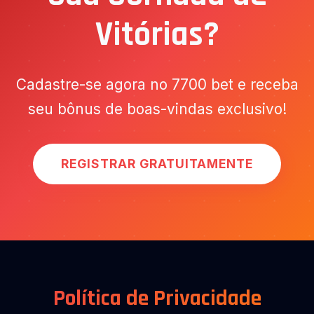
Vitórias?
Cadastre-se agora no 7700 bet e receba
seu bônus de boas-vindas exclusivo!
REGISTRAR GRATUITAMENTE
Política de Privacidade