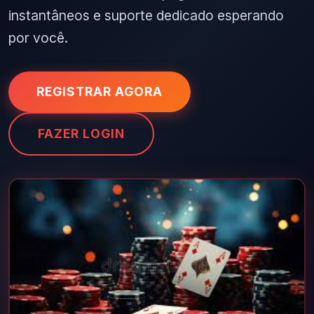
instantâneos e suporte dedicado esperando
por você.
REGISTRAR AGORA
FAZER LOGIN