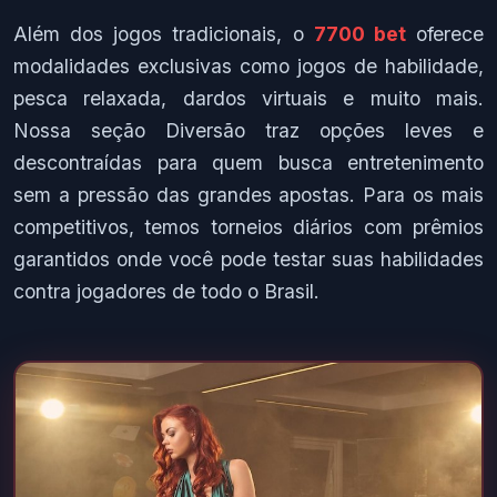
Além dos jogos tradicionais, o
7700 bet
oferece
modalidades exclusivas como jogos de habilidade,
pesca relaxada, dardos virtuais e muito mais.
Nossa seção Diversão traz opções leves e
descontraídas para quem busca entretenimento
sem a pressão das grandes apostas. Para os mais
competitivos, temos torneios diários com prêmios
garantidos onde você pode testar suas habilidades
contra jogadores de todo o Brasil.