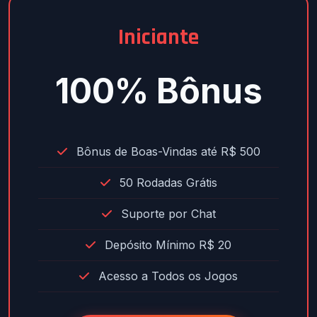
Iniciante
100% Bônus
Bônus de Boas-Vindas até R$ 500
50 Rodadas Grátis
Suporte por Chat
Depósito Mínimo R$ 20
Acesso a Todos os Jogos