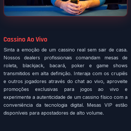
Cassino Ao Vivo
Sinta a emoção de um cassino real sem sair de casa.
Nossos dealers profissionais comandam mesas de
roleta, blackjack, bacará, poker e game shows
transmitidos em alta definição. Interaja com os crupiês
e outros jogadores através do chat ao vivo, aproveite
promoções exclusivas para jogos ao vivo e
experimente a autenticidade de um cassino físico com a
conveniência da tecnologia digital. Mesas VIP estão
disponíveis para apostadores de alto volume.