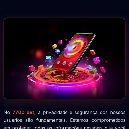
No
7700 bet
, a privacidade e segurança dos nossos
usuários são fundamentais. Estamos comprometidos
em proteger todas as informações pessoais que você