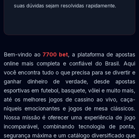
suas dúvidas sejam resolvidas rapidamente.
Bem-vindo ao
7700 bet
, a plataforma de apostas
online mais completa e confiável do Brasil. Aqui
você encontra tudo o que precisa para se divertir e
ganhar dinheiro de verdade, desde apostas
esportivas em futebol, basquete, vôlei e muito mais,
até os melhores jogos de cassino ao vivo, caça-
níqueis emocionantes e jogos de mesa clássicos.
Nossa missão é oferecer uma experiência de jogo
incomparável, combinando tecnologia de ponta,
segurança máxima e um catálogo diversificado que