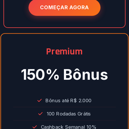
COMEÇAR AGORA
Premium
150% Bônus
Bônus até R$ 2.000
100 Rodadas Grátis
Cashback Semanal 10%