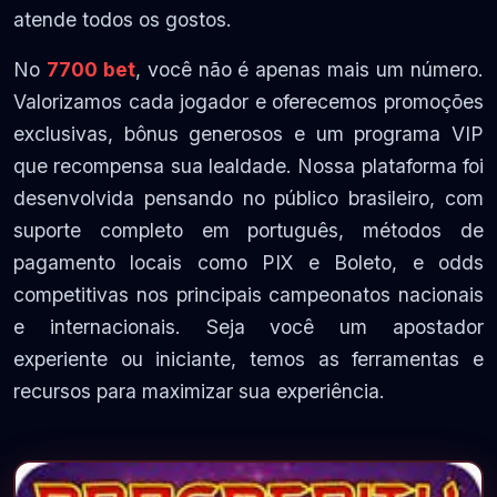
atende todos os gostos.
No
7700 bet
, você não é apenas mais um número.
Valorizamos cada jogador e oferecemos promoções
exclusivas, bônus generosos e um programa VIP
que recompensa sua lealdade. Nossa plataforma foi
desenvolvida pensando no público brasileiro, com
suporte completo em português, métodos de
pagamento locais como PIX e Boleto, e odds
competitivas nos principais campeonatos nacionais
e internacionais. Seja você um apostador
experiente ou iniciante, temos as ferramentas e
recursos para maximizar sua experiência.