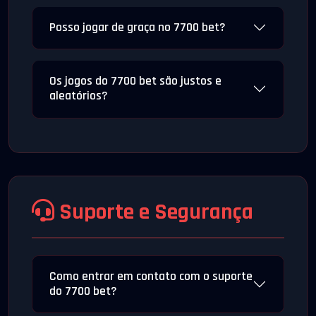
Posso jogar de graça no 7700 bet?
Os jogos do 7700 bet são justos e
aleatórios?
Suporte e Segurança
Como entrar em contato com o suporte
do 7700 bet?