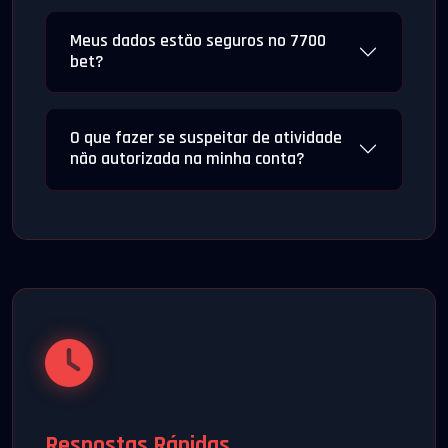
Meus dados estão seguros no 7700
bet?
O que fazer se suspeitar de atividade
não autorizada na minha conta?
Respostas Rápidas