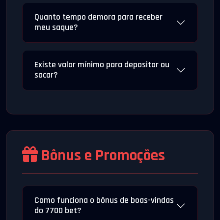
Quanto tempo demora para receber
meu saque?
Existe valor mínimo para depositar ou
sacar?
Bônus e Promoções
Como funciona o bônus de boas-vindas
do 7700 bet?