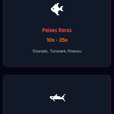
🐠
Peixes Raros
10x - 25x
Dourado, Tucunaré, Pirarucu
🦈