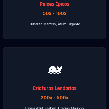
Peixes Épicos
50x - 100x
Tubarão Martelo, Atum Gigante
🐋
Criaturas Lendárias
200x - 500x
Baleia Azul, Kraken, Dragão Marinho