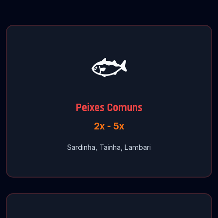
🐟
Peixes Comuns
2x - 5x
Sardinha, Tainha, Lambari