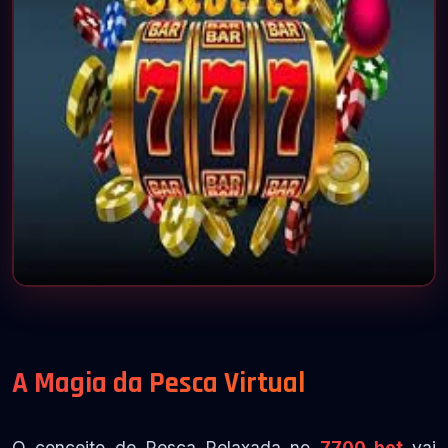
A Magia da Pesca Virtual
O conceito de Pesca Relaxada no
7700 bet
vai