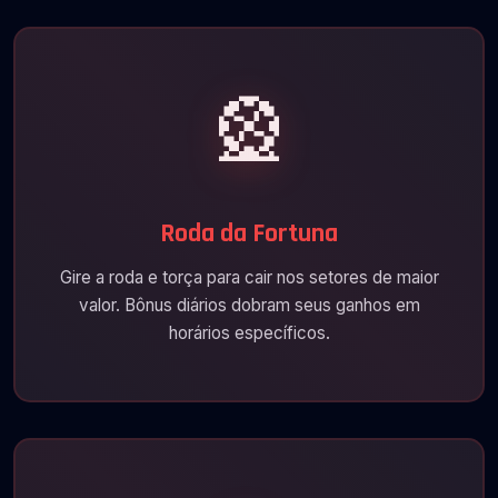
🎡
Roda da Fortuna
Gire a roda e torça para cair nos setores de maior
valor. Bônus diários dobram seus ganhos em
horários específicos.