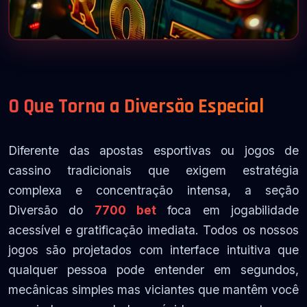
O Que Torna a Diversão Especial
Diferente das apostas esportivas ou jogos de
cassino tradicionais que exigem estratégia
complexa e concentração intensa, a seção
Diversão do
7700 bet
foca em jogabilidade
acessível e gratificação imediata. Todos os nossos
jogos são projetados com interface intuitiva que
qualquer pessoa pode entender em segundos,
mecânicas simples mas viciantes que mantêm você