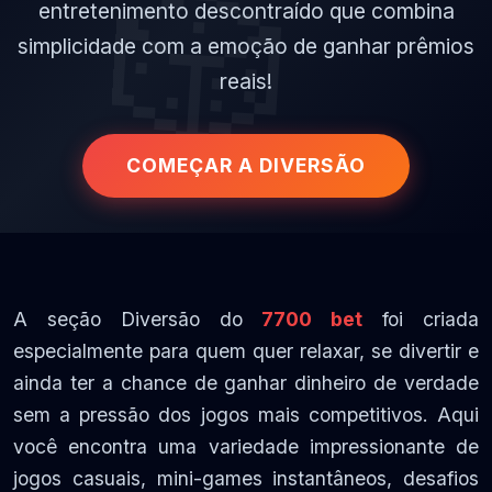
entretenimento descontraído que combina
simplicidade com a emoção de ganhar prêmios
reais!
COMEÇAR A DIVERSÃO
A seção Diversão do
7700 bet
foi criada
especialmente para quem quer relaxar, se divertir e
ainda ter a chance de ganhar dinheiro de verdade
sem a pressão dos jogos mais competitivos. Aqui
você encontra uma variedade impressionante de
jogos casuais, mini-games instantâneos, desafios