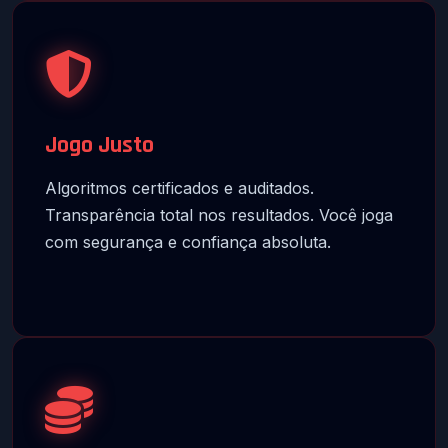
Jogo Justo
Algoritmos certificados e auditados.
Transparência total nos resultados. Você joga
com segurança e confiança absoluta.