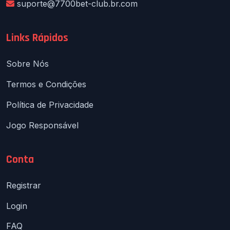
suporte@7700bet-club.br.com
Links Rápidos
Sobre Nós
Termos e Condições
Política de Privacidade
Jogo Responsável
Conta
Registrar
Login
FAQ