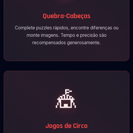
Quebra-Cabeças
Complete puzzles rápidos, encontre diferenças ou
monte imagens. Tempo e precisão são
recompensados generosamente.
🎪
Jogos de Circo