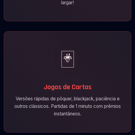
largar!
🃏
Jogos de Cartas
Versões rápidas de pôquer, blackjack, paciência e
outros clássicos. Partidas de 1 minuto com prêmios
instantâneos.