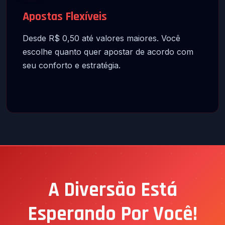
Apostas Flexíveis
Desde R$ 0,50 até valores maiores. Você
escolhe quanto quer apostar de acordo com
seu conforto e estratégia.
A Diversão Está
Esperando Por Você!