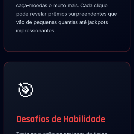
caça-moedas e muito mais. Cada clique
pode revelar prêmios surpreendentes que
vão de pequenas quantias até jackpots
impressionantes.
🎯
Desafios de Habilidade