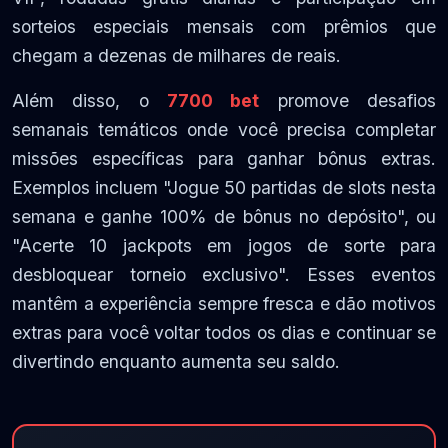
sorteios especiais mensais com prêmios que
chegam a dezenas de milhares de reais.
Além disso, o
7700 bet
promove desafios
semanais temáticos onde você precisa completar
missões específicas para ganhar bônus extras.
Exemplos incluem "Jogue 50 partidas de slots nesta
semana e ganhe 100% de bônus no depósito", ou
"Acerte 10 jackpots em jogos de sorte para
desbloquear torneio exclusivo". Esses eventos
mantêm a experiência sempre fresca e dão motivos
extras para você voltar todos os dias e continuar se
divertindo enquanto aumenta seu saldo.