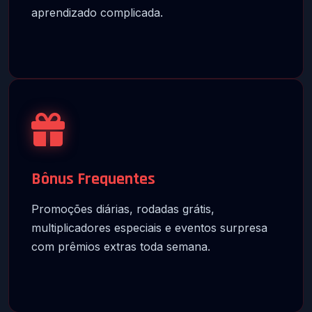
aprendizado complicada.
Bônus Frequentes
Promoções diárias, rodadas grátis,
multiplicadores especiais e eventos surpresa
com prêmios extras toda semana.