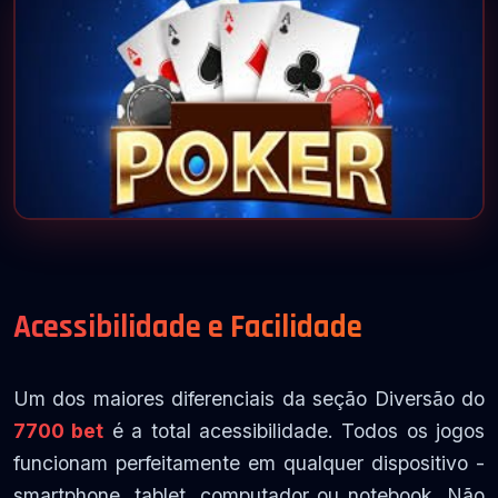
Acessibilidade e Facilidade
Um dos maiores diferenciais da seção Diversão do
7700 bet
é a total acessibilidade. Todos os jogos
funcionam perfeitamente em qualquer dispositivo -
smartphone, tablet, computador ou notebook. Não