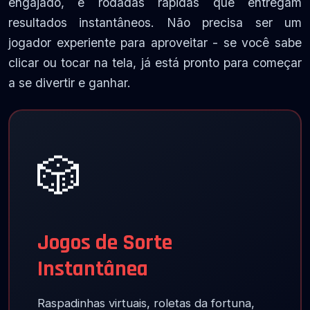
engajado, e rodadas rápidas que entregam
resultados instantâneos. Não precisa ser um
jogador experiente para aproveitar - se você sabe
clicar ou tocar na tela, já está pronto para começar
a se divertir e ganhar.
🎲
Jogos de Sorte
Instantânea
Raspadinhas virtuais, roletas da fortuna,